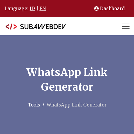
Language:
ID
|
EN
Dashboard
WhatsApp Link
Generator
Tools
WhatsApp Link Generator