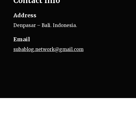
Contact Info
Address
Denpasar – Bali. Indonesia.
Email
subablog.network@gmail.com