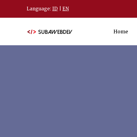
Language:
ID
|
EN
Home