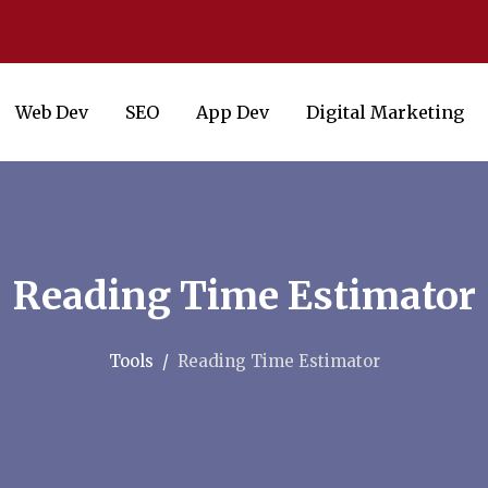
Web Dev
SEO
App Dev
Digital Marketing
Reading Time Estimator
Tools
Reading Time Estimator