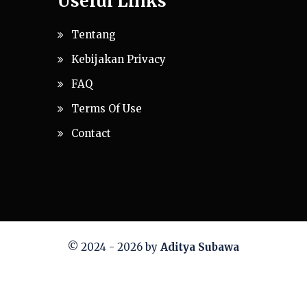
Useful Links
Tentang
Kebijakan Privacy
FAQ
Terms Of Use
Contact
© 2024 - 2026 by
Aditya Subawa