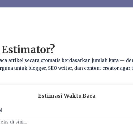
 Estimator?
ca artikel secara otomatis berdasarkan jumlah kata — d
berguna untuk blogger, SEO writer, dan content creator agar 
Estimasi Waktu Baca
l