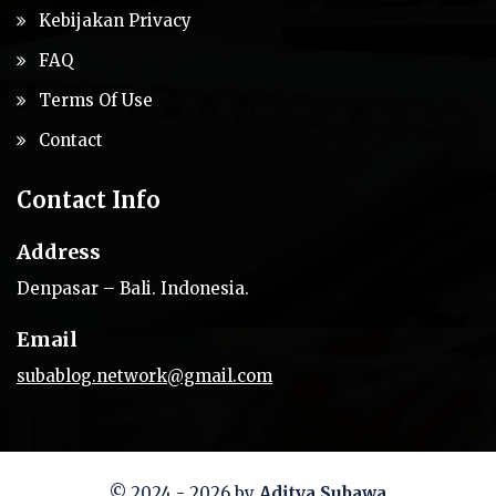
Kebijakan Privacy
FAQ
Terms Of Use
Contact
Contact Info
Address
Denpasar – Bali. Indonesia.
Email
subablog.network@gmail.com
© 2024 - 2026 by
Aditya Subawa