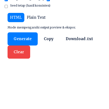
Seed tetap (hasil konsisten)
HTML
Plain Text
Mode mempengaruhi output preview & ekspor.
Generate
Copy
Download .txt
Clear