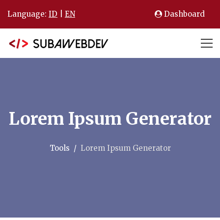
Language:
ID
|
EN
Dashboard
Lorem Ipsum Generator
Tools
Lorem Ipsum Generator