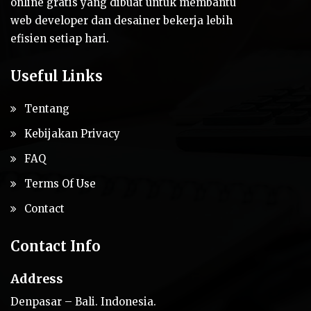
online gratis yang dibuat untuk membantu
web developer dan desainer bekerja lebih
efisien setiap hari.
Useful Links
Tentang
Kebijakan Privacy
FAQ
Terms Of Use
Contact
Contact Info
Address
Denpasar – Bali. Indonesia.