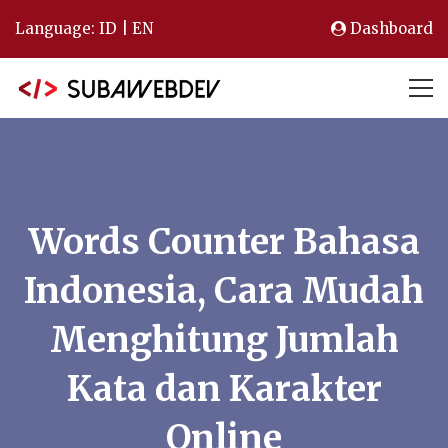
Language:
ID
|
EN
Dashboard
Words Counter Bahasa
Indonesia, Cara Mudah
Menghitung Jumlah
Kata dan Karakter
Online