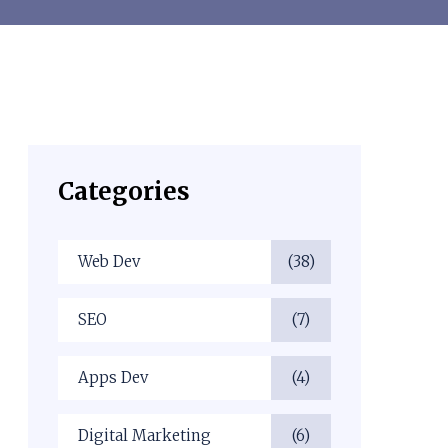
Categories
Web Dev
(38)
SEO
(7)
Apps Dev
(4)
Digital Marketing
(6)