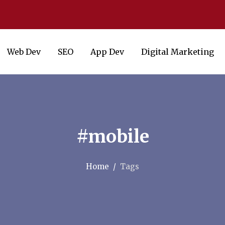
Web Dev
SEO
App Dev
Digital Marketing
#mobile
Home
Tags