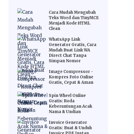
Cara Mudah Mengubah
Teks Word dan TinyMCE
Menjadi Kode HTML
Clean
WhatsApp Link
Generator Gratis, Cara
Mudah Buat Link WA
Direct Chat Tanpa
Simpan Nomor
Image Compressor -
Kompres Foto Online
Gratis, Cepat & Aman
Spin Wheel Online
Gratis: Roda
Keberuntungan Acak
Nama & Undian
Invoice Generator
Gratis: Buat & Unduh
Invoice PDF Instan