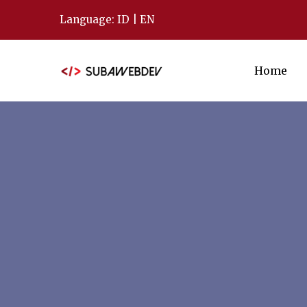
Language:
ID
|
EN
Home