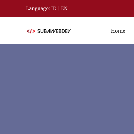
Language:
ID
|
EN
Home