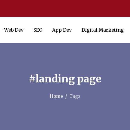
Web Dev
SEO
App Dev
Digital Marketing
#landing page
Home
Tags