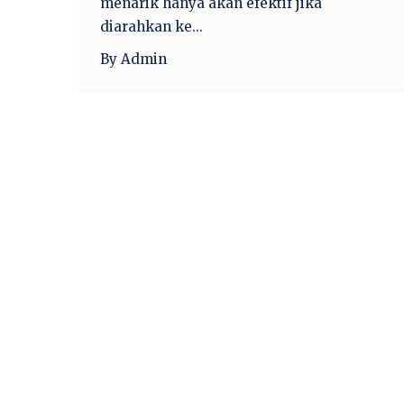
menarik hanya akan efektif jika
diarahkan ke...
By Admin