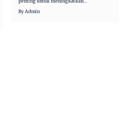
penting untuk meningkatkan...
By Admin