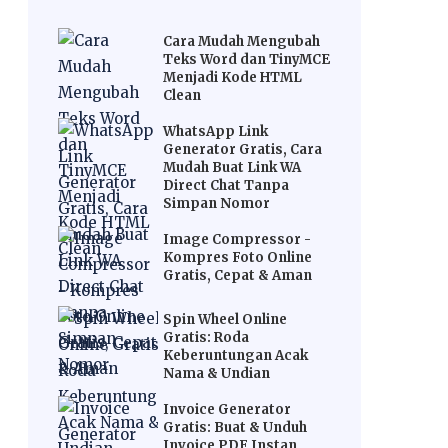
Cara Mudah Mengubah
Teks Word dan TinyMCE
Menjadi Kode HTML
Clean
WhatsApp Link
Generator Gratis, Cara
Mudah Buat Link WA
Direct Chat Tanpa
Simpan Nomor
Image Compressor -
Kompres Foto Online
Gratis, Cepat & Aman
Spin Wheel Online
Gratis: Roda
Keberuntungan Acak
Nama & Undian
Invoice Generator
Gratis: Buat & Unduh
Invoice PDF Instan