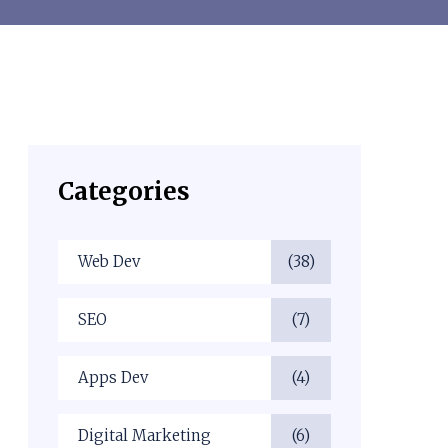
Categories
Web Dev
(38)
SEO
(7)
Apps Dev
(4)
Digital Marketing
(6)