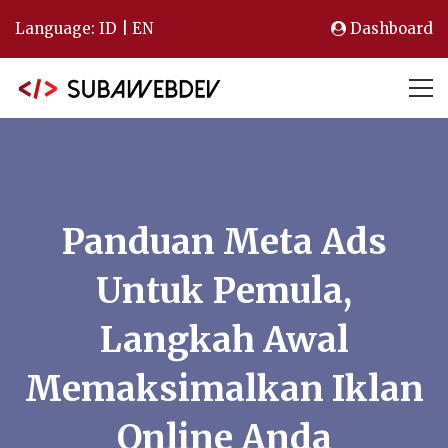
Language:
ID
|
EN
Dashboard
Panduan Meta Ads
Untuk Pemula,
Langkah Awal
Memaksimalkan Iklan
Online Anda