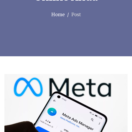
Home
Post