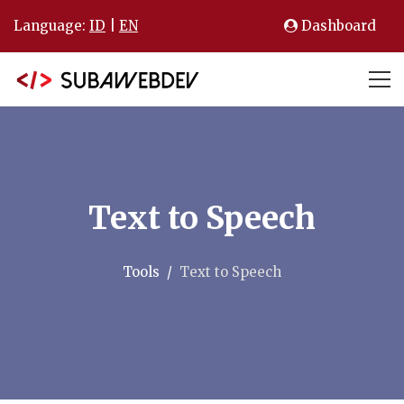
Language:
ID
|
EN
Dashboard
Text to Speech
Tools
Text to Speech