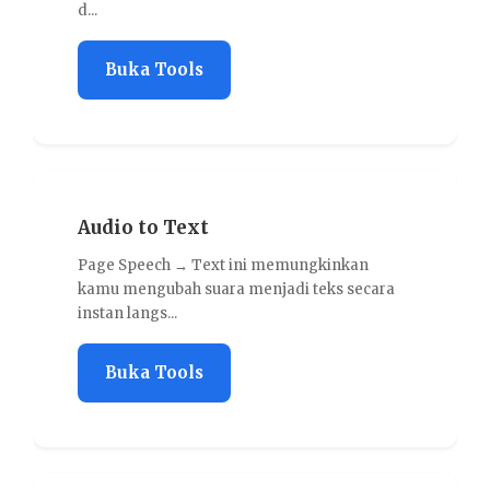
d...
Buka Tools
Audio to Text
Page Speech → Text ini memungkinkan
kamu mengubah suara menjadi teks secara
instan langs...
Buka Tools