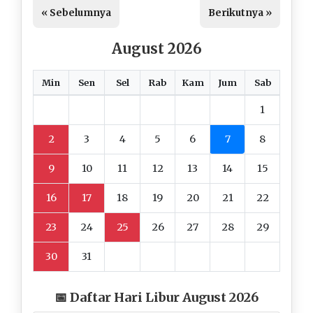
« Sebelumnya
Berikutnya »
August 2026
Min
Sen
Sel
Rab
Kam
Jum
Sab
1
2
3
4
5
6
7
8
9
10
11
12
13
14
15
16
17
18
19
20
21
22
23
24
25
26
27
28
29
30
31
📅 Daftar Hari Libur August 2026