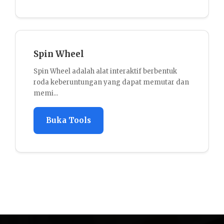
WhatsApp Link Generator
WhatsApp Link Generator adalah ala
sederhana yang membantu membua
raktif berbentuk
WhatsApp otomat...
 dapat memutar dan
Buka Tools