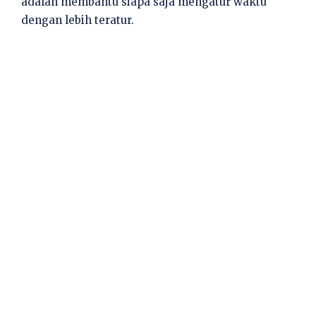
adalah membantu siapa saja mengatur waktu
dengan lebih teratur.