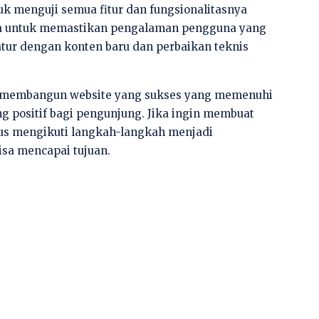
tuk menguji semua fitur dan fungsionalitasnya
na untuk memastikan pengalaman pengguna yang
eratur dengan konten baru dan perbaikan teknis
t membangun website yang sukses yang memenuhi
 positif bagi pengunjung. Jika ingin membuat
rus mengikuti langkah-langkah menjadi
isa mencapai tujuan.