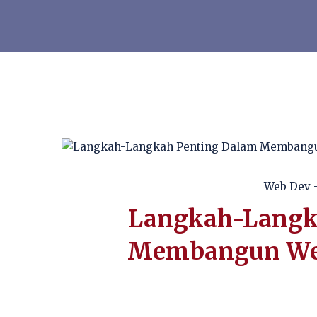
Web Dev
-
Langkah-Langk
Membangun Web