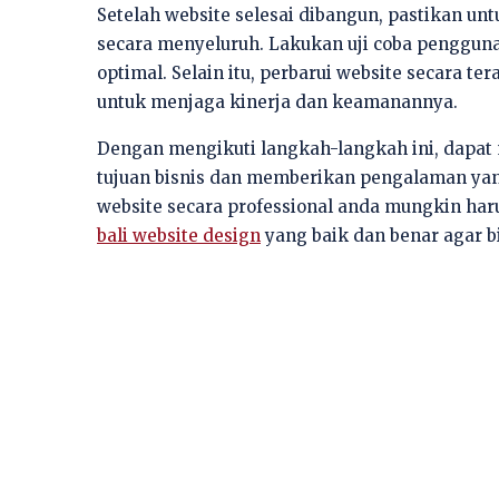
Setelah website selesai dibangun, pastikan un
secara menyeluruh. Lakukan uji coba penggu
optimal. Selain itu, perbarui website secara t
untuk menjaga kinerja dan keamanannya.
Dengan mengikuti langkah-langkah ini, dapa
tujuan bisnis dan memberikan pengalaman yang
website secara professional anda mungkin ha
bali website design
yang baik dan benar agar b