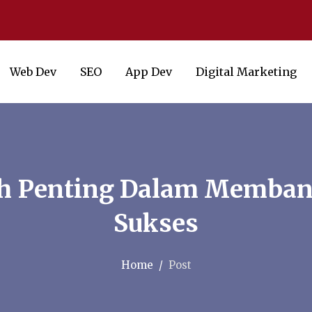
Web Dev
SEO
App Dev
Digital Marketing
 Penting Dalam Memban
Sukses
Home
Post