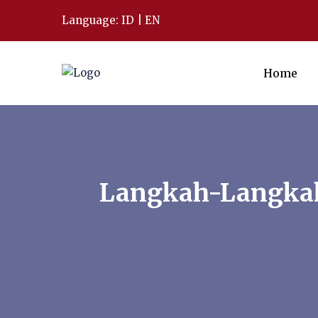
Language:
ID
|
EN
Home
Langkah-Langkah