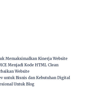
ntuk Memaksimalkan Kinerja Website
MCE Menjadi Kode HTML Clean
rbaikan Website
v untuk Bisnis dan Kebutuhan Digital
fesional Untuk Blog