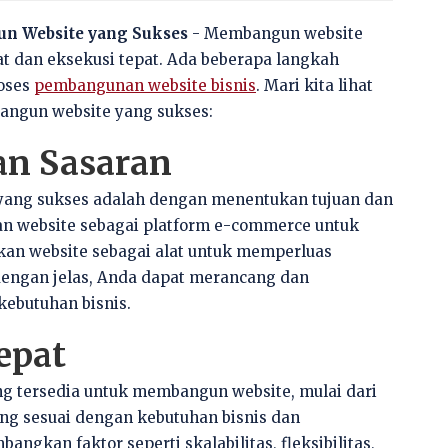
n Website yang Sukses
- Membangun website
 dan eksekusi tepat. Ada beberapa langkah
roses
pembangunan website bisnis
. Mari kita lihat
ngun website yang sukses:
an Sasaran
ang sukses adalah dengan menentukan tujuan dan
n website sebagai platform e-commerce untuk
an website sebagai alat untuk memperluas
ngan jelas, Anda dapat merancang dan
ebutuhan bisnis.
epat
ng tersedia untuk membangun website, mulai dari
ang sesuai dengan kebutuhan bisnis dan
gkan faktor seperti skalabilitas, fleksibilitas,