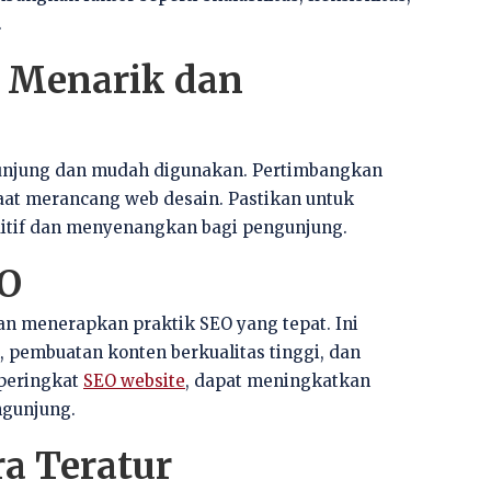
.
 Menarik dan
gunjung dan mudah digunakan. Pertimbangkan
 saat merancang web desain. Pastikan untuk
tif dan menyenangkan bagi pengunjung.
EO
n menerapkan praktik SEO yang tepat. Ini
 pembuatan konten berkualitas tinggi, dan
 peringkat
SEO website
, dapat meningkatkan
ngunjung.
ra Teratur