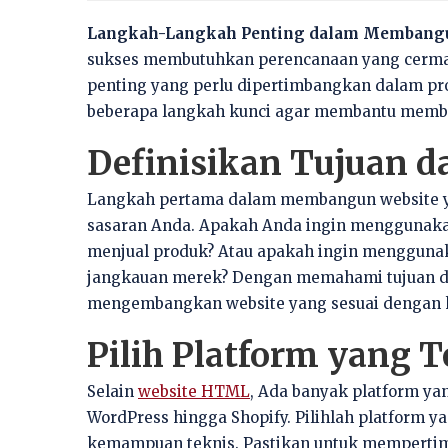
Langkah-Langkah Penting dalam Membangu
sukses membutuhkan perencanaan yang cermat
penting yang perlu dipertimbangkan dalam p
beberapa langkah kunci agar membantu memba
Definisikan Tujuan d
Langkah pertama dalam membangun website y
sasaran Anda. Apakah Anda ingin menggunaka
menjual produk? Atau apakah ingin menggunak
jangkauan merek? Dengan memahami tujuan de
mengembangkan website yang sesuai dengan k
Pilih Platform yang T
Selain
website HTML
, Ada banyak platform ya
WordPress hingga Shopify. Pilihlah platform y
kemampuan teknis. Pastikan untuk mempertimban