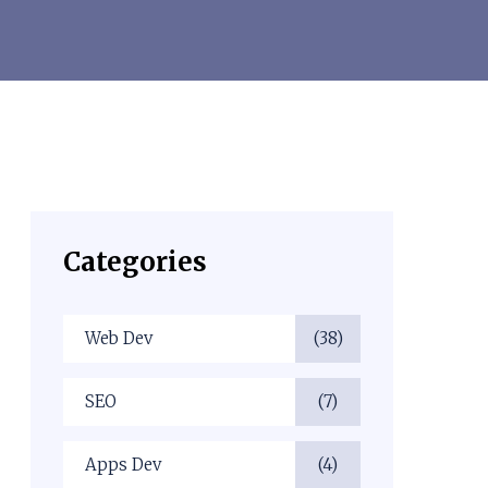
Categories
Web Dev
(38)
SEO
(7)
Apps Dev
(4)